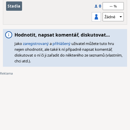
--
Stadia
0
Hodnotit, napsat komentář, diskutovat…
Jako
zaregistrovaný
a
přihlášený
uživatel můžete tuto hru
nejen ohodnotit, ale také k ní případně napsat komentář,
diskutovat o ní či ji zařadit do některého ze seznamů (vlastním,
chci atd.).