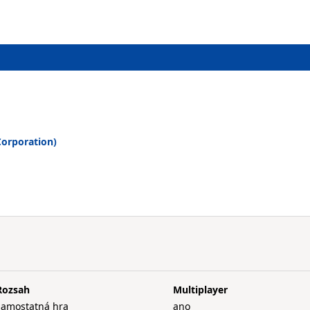
orporation)
Rozsah
Multiplayer
samostatná hra
ano