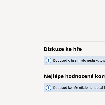
Diskuze ke hře
Doposud o hře nikdo nediskutova
Nejlépe hodnocené ko
Doposud ke hře nikdo nenapsal 