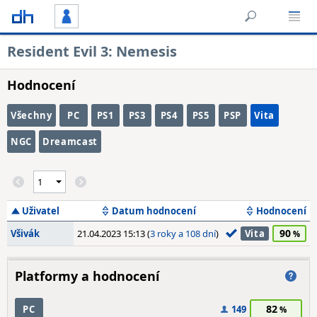
Resident Evil 3: Nemesis
Hodnocení
Všechny
PC
PS1
PS3
PS4
PS5
PSP
Vita
NGC
Dreamcast
Uživatel
Datum hodnocení
Hodnocení
90
Všivák
21.04.2023 15:13 (
3 roky a 108 dní
)
Vita
Platformy a hodnocení
82
PC
149