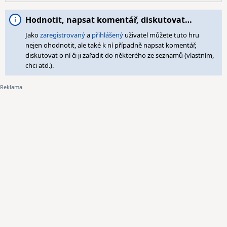
Hodnotit, napsat komentář, diskutovat…
Jako
zaregistrovaný
a
přihlášený
uživatel můžete tuto hru
nejen ohodnotit, ale také k ní případně napsat komentář,
diskutovat o ní či ji zařadit do některého ze seznamů (vlastním,
chci atd.).