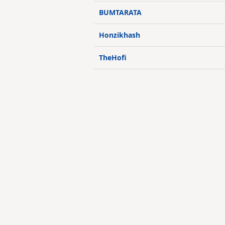
BUMTARATA
Honzikhash
TheHofi