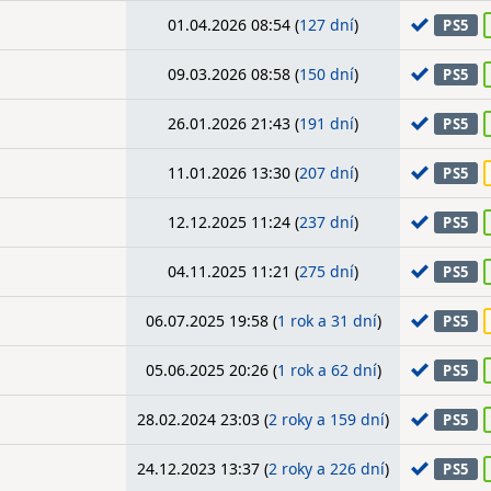
01.04.2026 08:54 (
127 dní
)
PS5
09.03.2026 08:58 (
150 dní
)
PS5
26.01.2026 21:43 (
191 dní
)
PS5
11.01.2026 13:30 (
207 dní
)
PS5
12.12.2025 11:24 (
237 dní
)
PS5
04.11.2025 11:21 (
275 dní
)
PS5
06.07.2025 19:58 (
1 rok a 31 dní
)
PS5
05.06.2025 20:26 (
1 rok a 62 dní
)
PS5
28.02.2024 23:03 (
2 roky a 159 dní
)
PS5
24.12.2023 13:37 (
2 roky a 226 dní
)
PS5