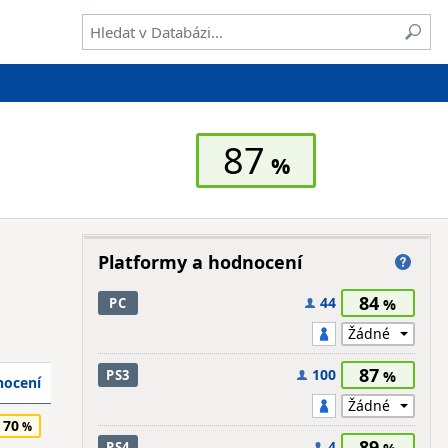
87
Platformy a hodnocení
84
44
PC
87
100
PS3
ocení
70
89
4
PS4