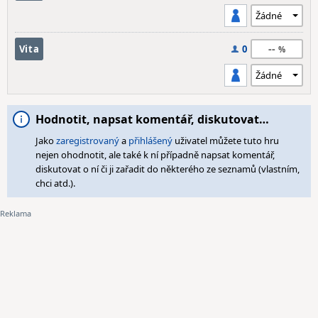
--
Vita
0
Hodnotit, napsat komentář, diskutovat…
Jako
zaregistrovaný
a
přihlášený
uživatel můžete tuto hru
nejen ohodnotit, ale také k ní případně napsat komentář,
diskutovat o ní či ji zařadit do některého ze seznamů (vlastním,
chci atd.).