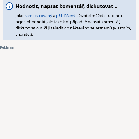
Hodnotit, napsat komentář, diskutovat…
Jako
zaregistrovaný
a
přihlášený
uživatel můžete tuto hru
nejen ohodnotit, ale také k ní případně napsat komentář,
diskutovat o ní či ji zařadit do některého ze seznamů (vlastním,
chci atd.).