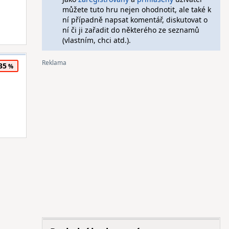
můžete tuto hru nejen ohodnotit, ale také k
ní případně napsat komentář, diskutovat o
ní či ji zařadit do některého ze seznamů
(vlastním, chci atd.).
35