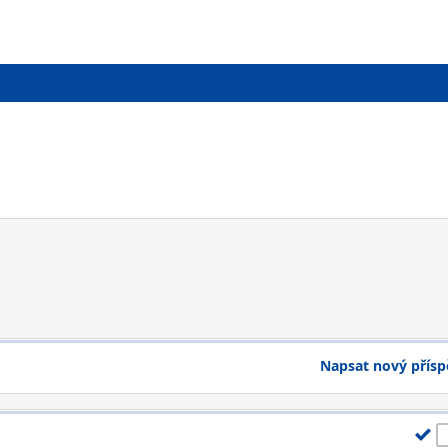
Napsat nový přís