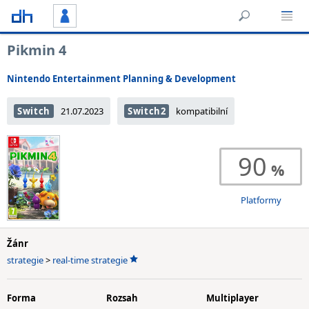
Pikmin 4
Nintendo Entertainment Planning & Development
Switch
21.07.2023
Switch2
kompatibilní
90
Platformy
Žánr
strategie
>
real-time strategie
Forma
Rozsah
Multiplayer