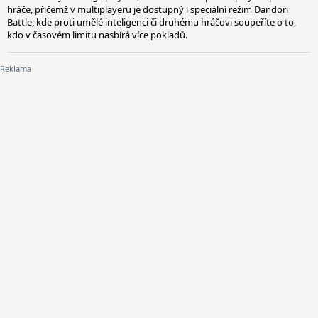
hráče, přičemž v multiplayeru je dostupný i speciální režim Dandori
Battle, kde proti umělé inteligenci či druhému hráčovi soupeříte o to,
kdo v časovém limitu nasbírá více pokladů.