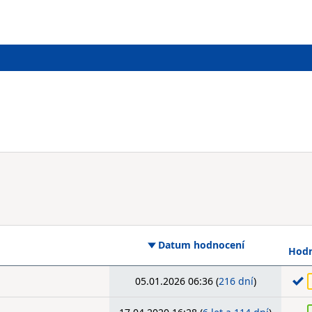
Datum hodnocení
Hodn
05.01.2026 06:36 (
216 dní
)