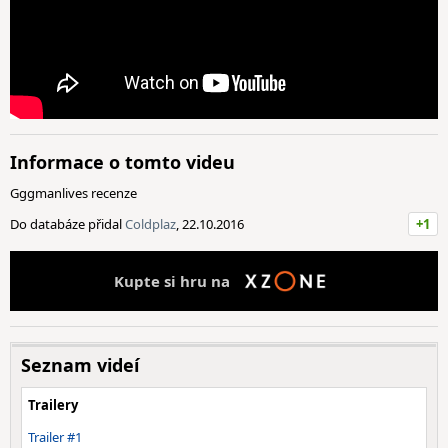
Informace o tomto videu
Gggmanlives recenze
Do databáze přidal
Coldplaz
, 22.10.2016
+1
Kupte si hru na
Seznam videí
Trailery
Trailer #1