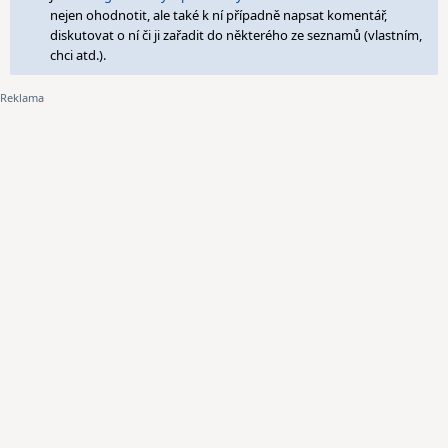
nejen ohodnotit, ale také k ní případně napsat komentář,
diskutovat o ní či ji zařadit do některého ze seznamů (vlastním,
chci atd.).