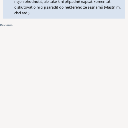
nejen ohodnotit, ale také k ní případně napsat komentář,
diskutovat o ní či ji zařadit do některého ze seznamů (vlastním,
chci atd.).