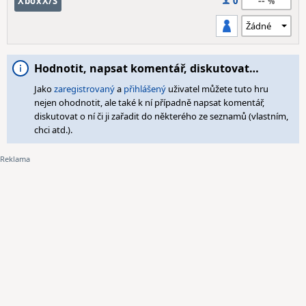
--
XboxX/S
0
Hodnotit, napsat komentář, diskutovat…
Jako
zaregistrovaný
a
přihlášený
uživatel můžete tuto hru
nejen ohodnotit, ale také k ní případně napsat komentář,
diskutovat o ní či ji zařadit do některého ze seznamů (vlastním,
chci atd.).