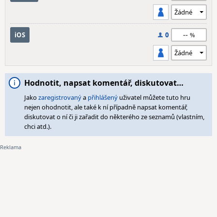
--
iOS
0
Hodnotit, napsat komentář, diskutovat…
Jako
zaregistrovaný
a
přihlášený
uživatel můžete tuto hru
nejen ohodnotit, ale také k ní případně napsat komentář,
diskutovat o ní či ji zařadit do některého ze seznamů (vlastním,
chci atd.).