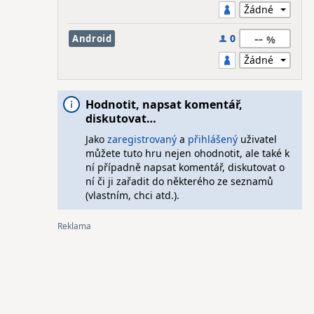
--
0
Android
Hodnotit, napsat komentář,
diskutovat…
Jako
zaregistrovaný
a
přihlášený
uživatel
můžete tuto hru nejen ohodnotit, ale také k
ní případně napsat komentář, diskutovat o
ní či ji zařadit do některého ze seznamů
(vlastním, chci atd.).