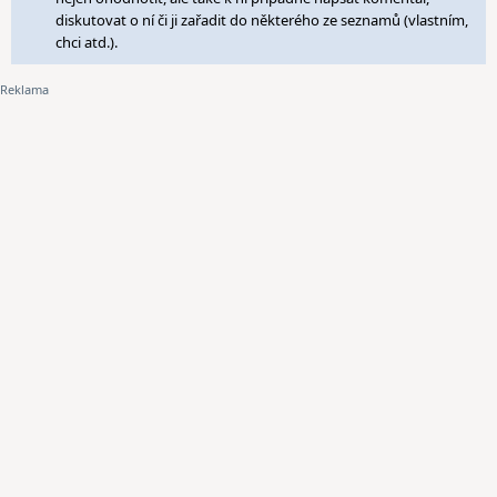
diskutovat o ní či ji zařadit do některého ze seznamů (vlastním,
chci atd.).