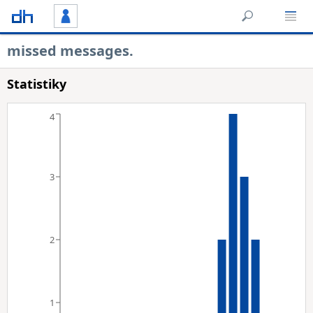
missed messages.
Statistiky
4
3
2
1