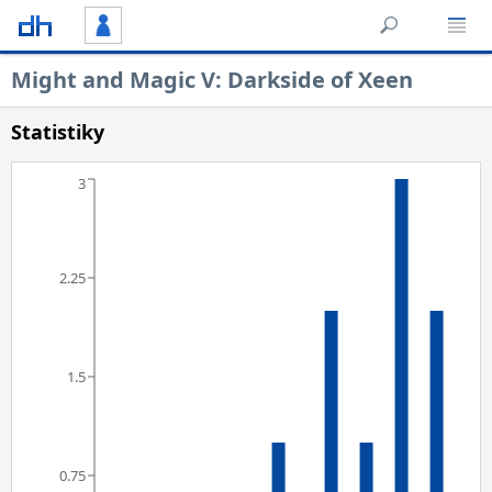
Might and Magic V: Darkside of Xeen
Statistiky
3
2.25
1.5
0.75