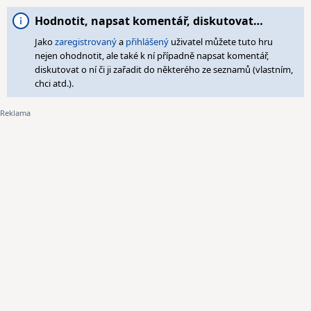
Hodnotit, napsat komentář, diskutovat…
Jako
zaregistrovaný
a
přihlášený
uživatel můžete tuto hru
nejen ohodnotit, ale také k ní případně napsat komentář,
diskutovat o ní či ji zařadit do některého ze seznamů (vlastním,
chci atd.).