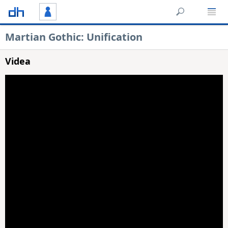
Martian Gothic: Unification
Videa