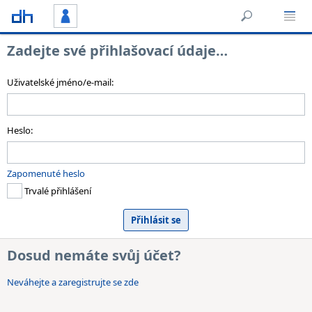
Zadejte své přihlašovací údaje…
Uživatelské jméno/e-mail:
Heslo:
Zapomenuté heslo
Trvalé přihlášení
Dosud nemáte svůj účet?
Neváhejte a zaregistrujte se zde