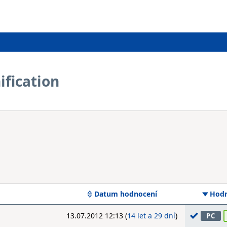
ification
Datum hodnocení
Hodn
13.07.2012 12:13 (
14 let a 29 dní
)
PC