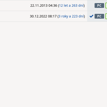
22.11.2013 04:36 (
12 let a 263 dní
)
PC
30.12.2022 08:17 (
3 roky a 223 dní
)
PC