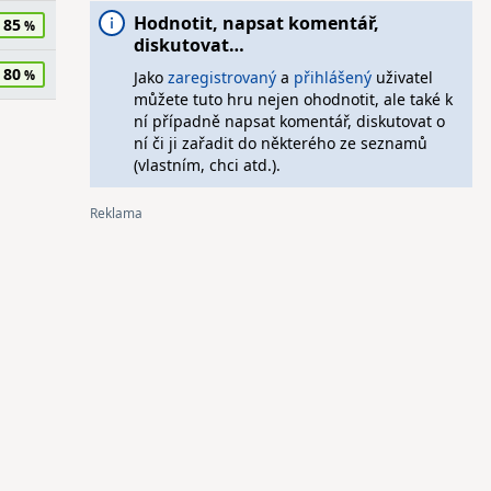
Hodnotit, napsat komentář,
85
diskutovat…
80
Jako
zaregistrovaný
a
přihlášený
uživatel
můžete tuto hru nejen ohodnotit, ale také k
ní případně napsat komentář, diskutovat o
ní či ji zařadit do některého ze seznamů
(vlastním, chci atd.).