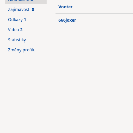
Vonter
Zajímavosti
0
Odkazy
1
666joxer
Videa
2
Statistiky
Změny profilu