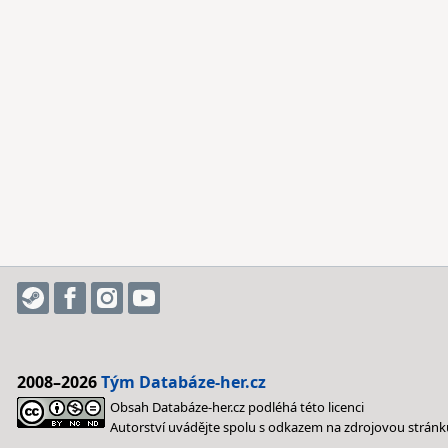
2008–2026
Tým Databáze-her.cz
Obsah Databáze-her.cz podléhá této licenci
Autorství uvádějte spolu s odkazem na zdrojovou stránk