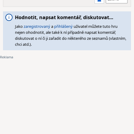
Hodnotit, napsat komentář, diskutovat…
Jako
zaregistrovaný
a
přihlášený
uživatel můžete tuto hru
nejen ohodnotit, ale také k ní případně napsat komentář,
diskutovat o ní či ji zařadit do některého ze seznamů (vlastním,
chci atd.).