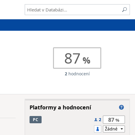
87
2
hodnocení
Platformy a hodnocení
87
2
PC