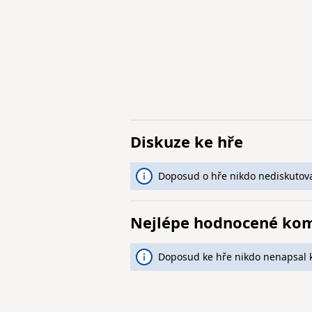
Diskuze ke hře
Doposud o hře nikdo nediskutova
Nejlépe hodnocené ko
Doposud ke hře nikdo nenapsal 