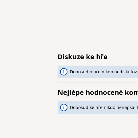
Diskuze ke hře
Doposud o hře nikdo nediskutova
Nejlépe hodnocené ko
Doposud ke hře nikdo nenapsal 