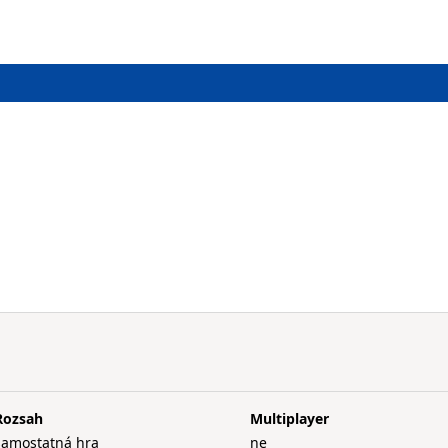
Rozsah
Multiplayer
samostatná hra
ne