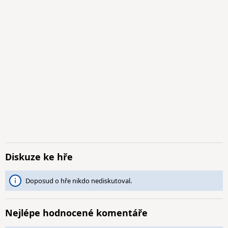
Diskuze ke hře
Doposud o hře nikdo nediskutoval.
Nejlépe hodnocené komentáře