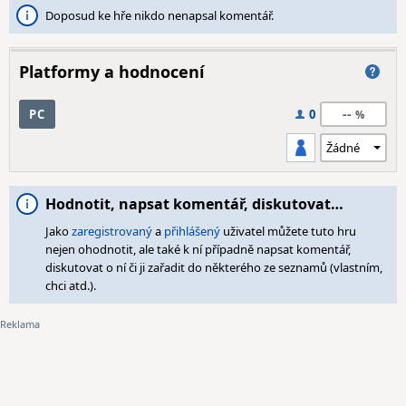
Doposud ke hře nikdo nenapsal komentář.
Platformy a hodnocení
--
PC
0
Hodnotit, napsat komentář, diskutovat…
Jako
zaregistrovaný
a
přihlášený
uživatel můžete tuto hru
nejen ohodnotit, ale také k ní případně napsat komentář,
diskutovat o ní či ji zařadit do některého ze seznamů (vlastním,
chci atd.).