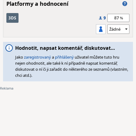
Platformy a hodnocení
87
3DS
9
Hodnotit, napsat komentář, diskutovat…
Jako
zaregistrovaný
a
přihlášený
uživatel můžete tuto hru
nejen ohodnotit, ale také k ní případně napsat komentář,
diskutovat o ní či ji zařadit do některého ze seznamů (vlastním,
chci atd.).