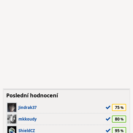
Poslední hodnocení
75
Jindrak37
80
mkkoudy
95
ShieldCZ