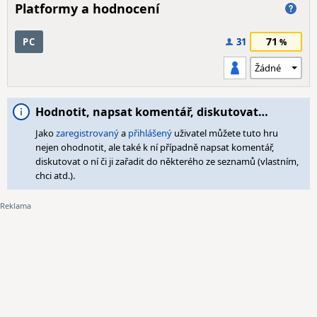
Platformy a hodnocení
71
PC
31
Hodnotit, napsat komentář, diskutovat…
Jako
zaregistrovaný
a
přihlášený
uživatel můžete tuto hru
nejen ohodnotit, ale také k ní případně napsat komentář,
diskutovat o ní či ji zařadit do některého ze seznamů (vlastním,
chci atd.).