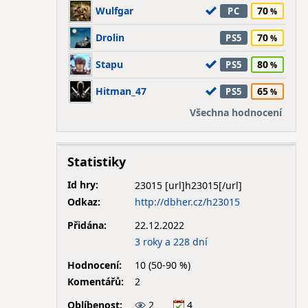
Wulfgar
70
PC
Drolin
70
PS5
Stapu
80
PS5
Hitman_47
65
PS5
Všechna hodnocení
Statistiky
Id hry:
23015
Odkaz:
http://dbher.cz/h23015
Přidána:
22.12.2022
3 roky a 228 dní
Hodnocení:
10 (50-90 %)
Komentářů:
2
Oblíbenost:
2
4