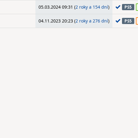
05.03.2024 09:31 (
2 roky a 154 dní
)
PS5
04.11.2023 20:23 (
2 roky a 276 dní
)
PS5