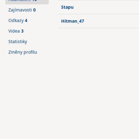
Stapu
Zajímavosti
0
Odkazy
4
Hitman_47
Videa
3
Statistiky
Změny profilu