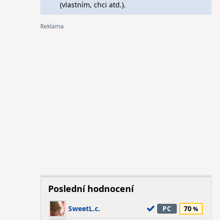
(vlastním, chci atd.).
Poslední hodnocení
SweetL.c.
70
PC