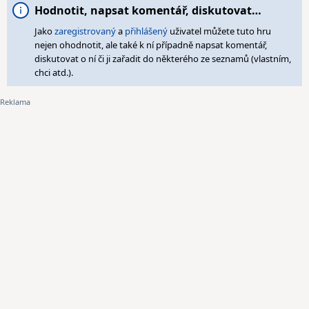
Hodnotit, napsat komentář, diskutovat…
Jako
zaregistrovaný
a
přihlášený
uživatel můžete tuto hru
nejen ohodnotit, ale také k ní případně napsat komentář,
diskutovat o ní či ji zařadit do některého ze seznamů (vlastním,
chci atd.).