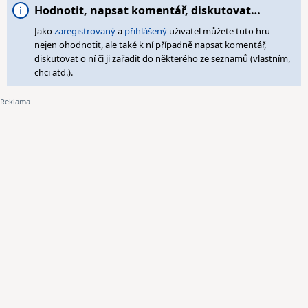
Hodnotit, napsat komentář, diskutovat…
Jako
zaregistrovaný
a
přihlášený
uživatel můžete tuto hru
nejen ohodnotit, ale také k ní případně napsat komentář,
diskutovat o ní či ji zařadit do některého ze seznamů (vlastním,
chci atd.).