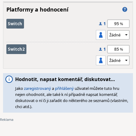
Platformy a hodnocení
95
Switch
1
85
Switch2
1
Hodnotit, napsat komentář, diskutovat…
Jako
zaregistrovaný
a
přihlášený
uživatel můžete tuto hru
nejen ohodnotit, ale také k ní případně napsat komentář,
diskutovat o ní či ji zařadit do některého ze seznamů (vlastním,
chci atd.).