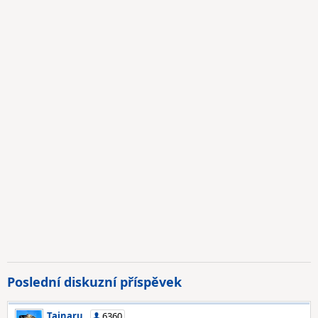
Poslední diskuzní příspěvek
Tainaru
6360