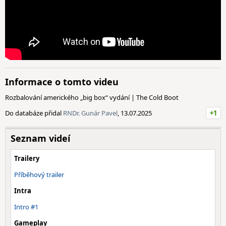
Informace o tomto videu
Rozbalování amerického „big box“ vydání | The Cold Boot
Do databáze přidal
RNDr. Gunár Pavel
, 13.07.2025
+1
Seznam videí
Trailery
Příběhový trailer
Intra
Intro #1
Gameplay