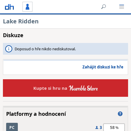
Lake Ridden
Diskuze
Doposud o hře nikdo nediskutoval.
Zahájit diskuzi ke hře
Kupte si hru na
Platformy a hodnocení
58
PC
3