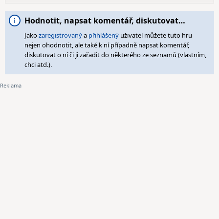
Hodnotit, napsat komentář, diskutovat…
Jako
zaregistrovaný
a
přihlášený
uživatel můžete tuto hru
nejen ohodnotit, ale také k ní případně napsat komentář,
diskutovat o ní či ji zařadit do některého ze seznamů (vlastním,
chci atd.).