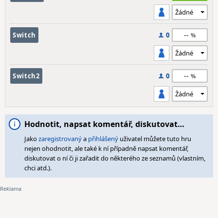
--
Switch
0
--
Switch2
0
Hodnotit, napsat komentář, diskutovat…
Jako
zaregistrovaný
a
přihlášený
uživatel můžete tuto hru
nejen ohodnotit, ale také k ní případně napsat komentář,
diskutovat o ní či ji zařadit do některého ze seznamů (vlastním,
chci atd.).