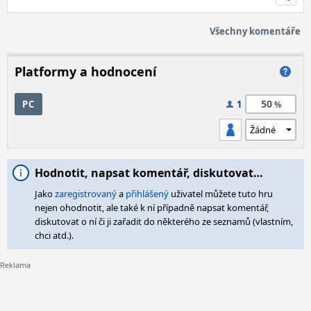
Všechny komentáře
Platformy a hodnocení
50
PC
1
Hodnotit, napsat komentář, diskutovat…
Jako
zaregistrovaný
a
přihlášený
uživatel můžete tuto hru
nejen ohodnotit, ale také k ní případně napsat komentář,
diskutovat o ní či ji zařadit do některého ze seznamů (vlastním,
chci atd.).