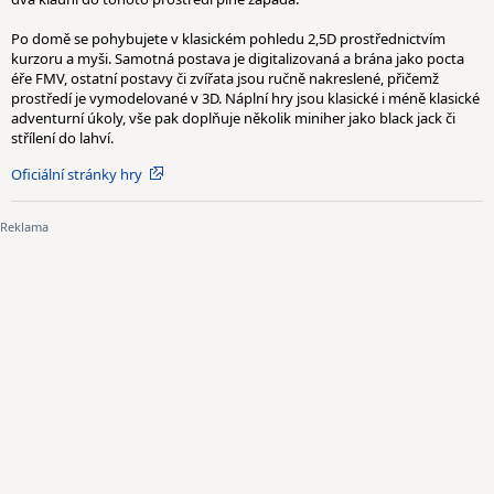
Po domě se pohybujete v klasickém pohledu 2,5D prostřednictvím
kurzoru a myši. Samotná postava je digitalizovaná a brána jako pocta
éře FMV, ostatní postavy či zvířata jsou ručně nakreslené, přičemž
prostředí je vymodelované v 3D. Náplní hry jsou klasické i méně klasické
adventurní úkoly, vše pak doplňuje několik miniher jako black jack či
střílení do lahví.
Oficiální stránky hry