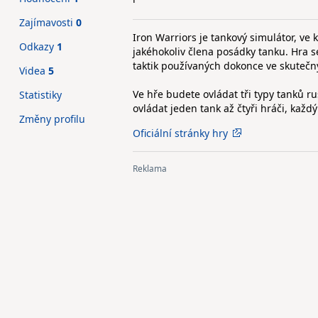
Zajímavosti
0
Iron Warriors je tankový simulátor, ve
Odkazy
1
jakéhokoliv člena posádky tanku. Hra s
taktik používaných dokonce ve skutečn
Videa
5
Ve hře budete ovládat tři typy tanků r
Statistiky
ovládat jeden tank až čtyři hráči, každ
Změny profilu
Oficiální stránky hry