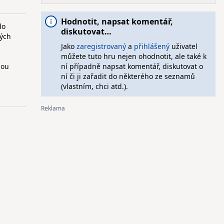
Hodnotit, napsat komentář,
do
diskutovat…
ných
Jako
zaregistrovaný
a
přihlášený
uživatel
můžete tuto hru nejen ohodnotit, ale také k
žou
ní případně napsat komentář, diskutovat o
ní či ji zařadit do některého ze seznamů
(vlastním, chci atd.).