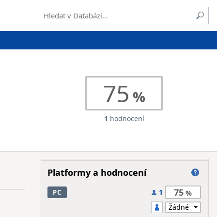
75
1
hodnocení
Platformy a hodnocení
75
1
PC