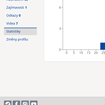
6
Zajímavosti
1
Odkazy
0
Videa
7
3
Statistiky
Změny profilu
0
0
5
10
15
20
2