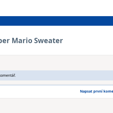
uper Mario Sweater
komentář.
Napsat první kom