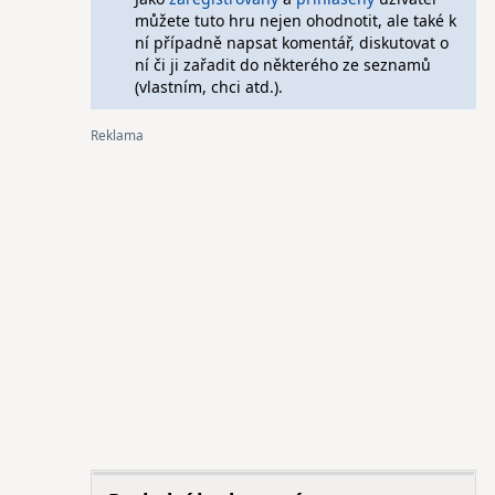
můžete tuto hru nejen ohodnotit, ale také k
ní případně napsat komentář, diskutovat o
ní či ji zařadit do některého ze seznamů
(vlastním, chci atd.).