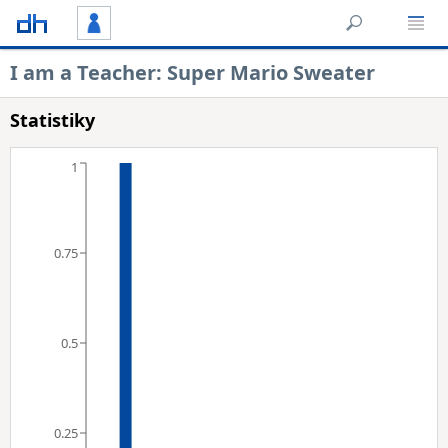
I am a Teacher: Super Mario Sweater
Statistiky
1
0.75
0.5
0.25