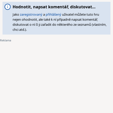
Hodnotit, napsat komentář, diskutovat…
Jako
zaregistrovaný
a
přihlášený
uživatel můžete tuto hru
nejen ohodnotit, ale také k ní případně napsat komentář,
diskutovat o ní či ji zařadit do některého ze seznamů (vlastním,
chci atd.).