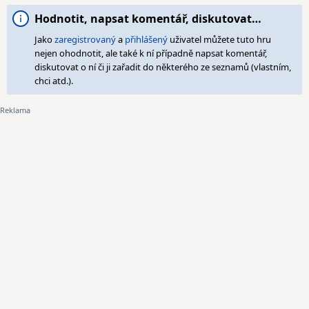
Hodnotit, napsat komentář, diskutovat…
Jako
zaregistrovaný
a
přihlášený
uživatel můžete tuto hru
nejen ohodnotit, ale také k ní případně napsat komentář,
diskutovat o ní či ji zařadit do některého ze seznamů (vlastním,
chci atd.).