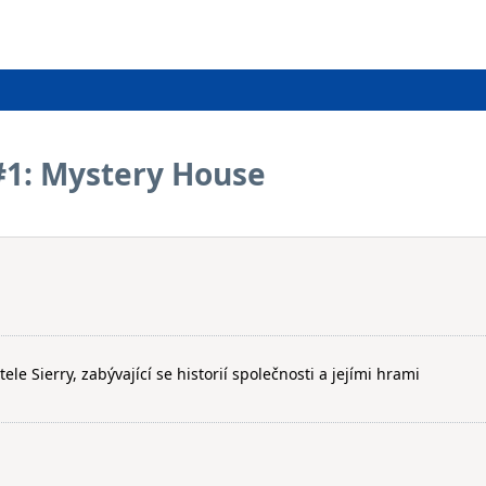
#1: Mystery House
le Sierry, zabývající se historií společnosti a jejími hrami