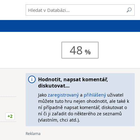
48
Hodnotit, napsat komentář,
diskutovat…
Jako
zaregistrovaný
a
přihlášený
uživatel
můžete tuto hru nejen ohodnotit, ale také k
ní případně napsat komentář, diskutovat o
ní či ji zařadit do některého ze seznamů
+2
(vlastním, chci atd.).