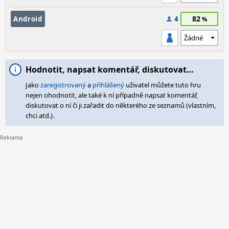
82
Android
4
Hodnotit, napsat komentář, diskutovat…
Jako
zaregistrovaný
a
přihlášený
uživatel můžete tuto hru
nejen ohodnotit, ale také k ní případně napsat komentář,
diskutovat o ní či ji zařadit do některého ze seznamů (vlastním,
chci atd.).