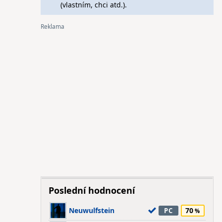
(vlastním, chci atd.).
Poslední hodnocení
Neuwulfstein
70
PC