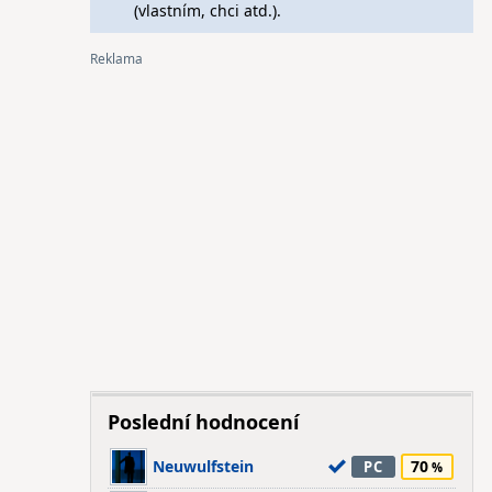
(vlastním, chci atd.).
Poslední hodnocení
Neuwulfstein
70
PC