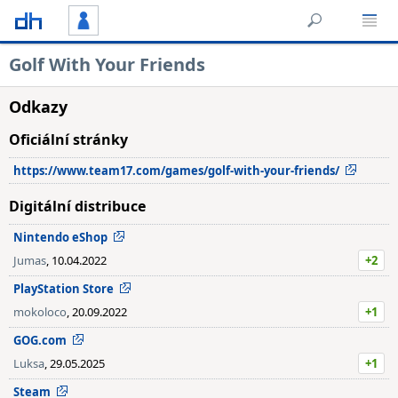
Golf With Your Friends
Odkazy
Oficiální stránky
https://www.team17.com/games/golf-with-your-friends/
Digitální distribuce
Nintendo eShop
Jumas
, 10.04.2022
+2
PlayStation Store
mokoloco
, 20.09.2022
+1
GOG.com
Luksa
, 29.05.2025
+1
Steam