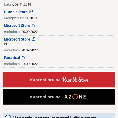
Luksa
, 09.11.2018
Humble Store
Memphis
, 01.11.2019
Microsoft Store
mokoloco
, 20.09.2022
Microsoft Store
PC
mokoloco
, 20.09.2022
Fanatical
mokoloco
, 23.09.2022
Kupte si hru na
Kupte si hru na