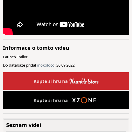
Informace o tomto videu
Launch Trailer
Do databáze přidal
mokoloco
, 30.09.2022
Kupte si hru na
Kupte si hru na
Seznam videí